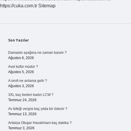
Değişir
https://cuka.com.tr
Sitemap
Sidebar
Son Yazılar
Damadın ayağına ne zaman basılır ?
Ağustos 6, 2026
Avel küfür müdür ?
Ağustos 5, 2026
A sınıfı ne anlama gelir ?
Ağustos 3, 2026
3XL kaç beden kadın LCW ?
Temmuz 24, 2026
Av tüfeği vergisi kaç yılda bir ödenir ?
Temmuz 13, 2026
Antalya Otogar Havalimanı kaç dakika ?
Temmuz 3, 2026