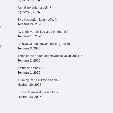
Ağustos 5, 2026
A sınıfı ne anlama gelir ?
Ağustos 3, 2026
3XL kaç beden kadın LCW ?
Temmuz 24, 2026
a
Av tüfeği vergisi kaç yılda bir ödenir ?
Temmuz 13, 2026
Antalya Otogar Havalimanı kaç dakika ?
ş
Temmuz 3, 2026
Yemeklerde neden alüminyum folyo kullanılır ?
Temmuz 2, 2026
Amûd ne demek ?
Temmuz 1, 2026
Alüminyum nasıl kaynaklanır ?
Haziran 30, 2026
Korkuluk yüksekliği kaç olur ?
Haziran 23, 2026