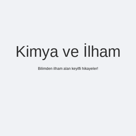
Kimya ve İlham
Bilimden ilham alan keyifli hikayeler!