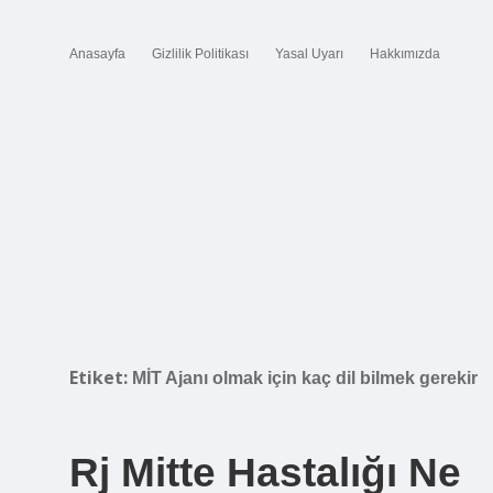
Anasayfa
Gizlilik Politikası
Yasal Uyarı
Hakkımızda
Etiket:
MİT Ajanı olmak için kaç dil bilmek gerekir
Rj Mitte Hastalığı Ne