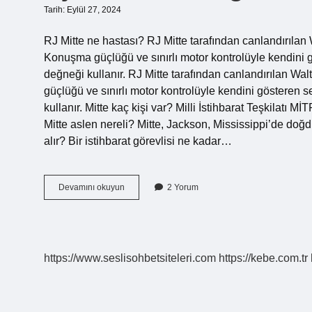
Tarih: Eylül 27, 2024
RJ Mitte ne hastası? RJ Mitte tarafından canlandırılan 
Konuşma güçlüğü ve sınırlı motor kontrolüyle kendini gö
değneği kullanır. RJ Mitte tarafından canlandırılan Wal
güçlüğü ve sınırlı motor kontrolüyle kendini gösteren s
kullanır. Mitte kaç kişi var? Milli İstihbarat Teşkilatı
Mitte aslen nereli? Mitte, Jackson, Mississippi’de doğ
alır? Bir istihbarat görevlisi ne kadar…
Rj
Devamını okuyun
2 Yorum
Mitte
Hastalığı
Ne
https://www.seslisohbetsiteleri.com
https://kebe.com.tr