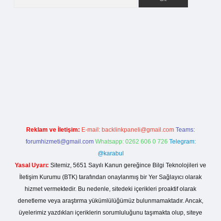
etci giriş
Reklam ve İletişim:
E-mail:
backlinkpaneli@gmail.com
Teams:
forumhizmeti@gmail.com
Whatsapp: 0262 606 0 726
Telegram:
@karabul
Yasal Uyarı:
Sitemiz, 5651 Sayılı Kanun gereğince Bilgi Teknolojileri ve
İletişim Kurumu (BTK) tarafından onaylanmış bir Yer Sağlayıcı olarak
hizmet vermektedir. Bu nedenle, sitedeki içerikleri proaktif olarak
denetleme veya araştırma yükümlülüğümüz bulunmamaktadır. Ancak,
üyelerimiz yazdıkları içeriklerin sorumluluğunu taşımakta olup, siteye