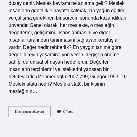
düzey denir. Meslek kavramı ne anlama gelir? Meslek,
insanların genellikle hayatta kalmak için yoğun eğitim
ve çalışma gerektiren bir sürecin sonunda kazandıkları
unvandır. Genel olarak, her meslekte, o mesleğin
değerlerini, gelişimini, lisanslanmasını ve diğer
insanlar tarafından tanınmasını sağlayan kuruluşlar
vardır. Değer nedir rehberlik? En yaygın tanıma göre
değer; bireyin yaşamına yön veren, değişen öneme
sahip, durumsal olmayan hedeflerdir. Değerler,
insanların tercihlerini ve isteklerini yansıtan bir
belirleyicidir (Mehmedoğlu,2007:799; Güngör,1993:19).
Mesleki statü nedir? Mesleki statü, bir kişinin
mesleğinin…
Meslek
Devamını okuyun
8 Yorum
Değeri
Ne
Demek