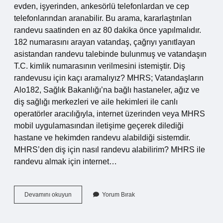
evden, işyerinden, ankesörlü telefonlardan ve cep
telefonlarından aranabilir. Bu arama, kararlaştırılan
randevu saatinden en az 80 dakika önce yapılmalıdır.
182 numarasını arayan vatandaş, çağrıyı yanıtlayan
asistandan randevu talebinde bulunmuş ve vatandaşın
T.C. kimlik numarasının verilmesini istemiştir. Diş
randevusu için kaçı aramalıyız? MHRS; Vatandaşların
Alo182, Sağlık Bakanlığı’na bağlı hastaneler, ağız ve
diş sağlığı merkezleri ve aile hekimleri ile canlı
operatörler aracılığıyla, internet üzerinden veya MHRS
mobil uygulamasından iletişime geçerek dilediği
hastane ve hekimden randevu alabildiği sistemdir.
MHRS’den diş için nasıl randevu alabilirim? MHRS ile
randevu almak için internet…
182
Devamını okuyun
Yorum Bırak
Den
Diş
Hastanesine