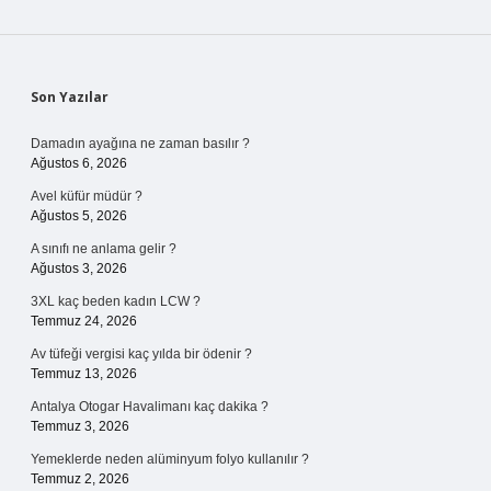
Sidebar
Son Yazılar
Damadın ayağına ne zaman basılır ?
Ağustos 6, 2026
Avel küfür müdür ?
Ağustos 5, 2026
A sınıfı ne anlama gelir ?
Ağustos 3, 2026
3XL kaç beden kadın LCW ?
Temmuz 24, 2026
Av tüfeği vergisi kaç yılda bir ödenir ?
Temmuz 13, 2026
Antalya Otogar Havalimanı kaç dakika ?
Temmuz 3, 2026
Yemeklerde neden alüminyum folyo kullanılır ?
Temmuz 2, 2026