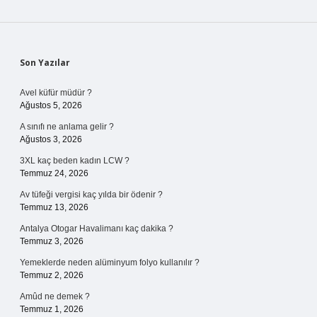
Sidebar
Son Yazılar
Avel küfür müdür ?
Ağustos 5, 2026
A sınıfı ne anlama gelir ?
Ağustos 3, 2026
3XL kaç beden kadın LCW ?
Temmuz 24, 2026
Av tüfeği vergisi kaç yılda bir ödenir ?
Temmuz 13, 2026
Antalya Otogar Havalimanı kaç dakika ?
Temmuz 3, 2026
Yemeklerde neden alüminyum folyo kullanılır ?
Temmuz 2, 2026
Amûd ne demek ?
Temmuz 1, 2026