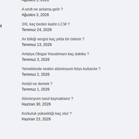
Ağustos 5, 2026
A sınıfı ne anlama gelir ?
Ağustos 3, 2026
3XL kaç beden kadın LCW ?
ı
Temmuz 24, 2026
Av tüfeği vergisi kaç yılda bir ödenir ?
Temmuz 13, 2026
Antalya Otogar Havalimanı kaç dakika ?
Temmuz 3, 2026
Yemeklerde neden alüminyum folyo kullanılır ?
Temmuz 2, 2026
Amûd ne demek ?
Temmuz 1, 2026
Alüminyum nasıl kaynaklanır ?
Haziran 30, 2026
Korkuluk yüksekliği kaç olur ?
Haziran 23, 2026