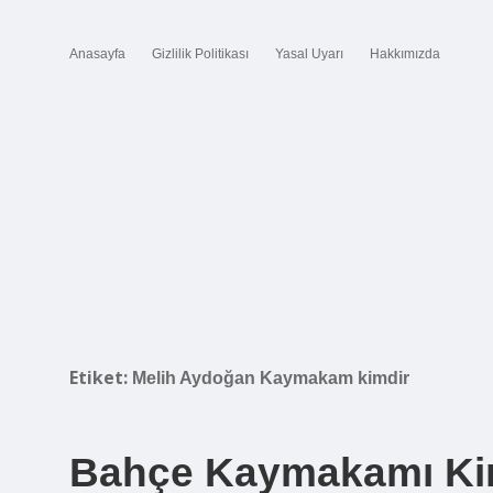
Anasayfa
Gizlilik Politikası
Yasal Uyarı
Hakkımızda
Etiket:
Melih Aydoğan Kaymakam kimdir
Bahçe Kaymakamı Ki