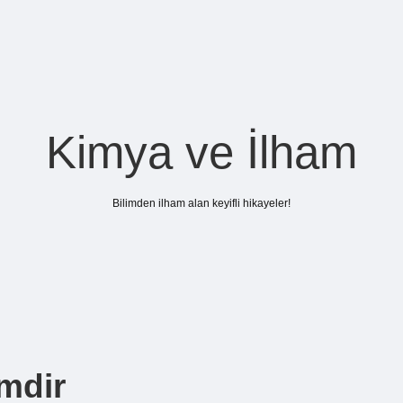
Kimya ve İlham
Bilimden ilham alan keyifli hikayeler!
mdir