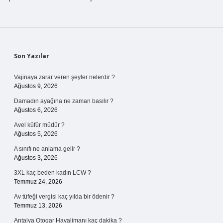
Sidebar
Son Yazılar
Vajinaya zarar veren şeyler nelerdir ?
Ağustos 9, 2026
Damadın ayağına ne zaman basılır ?
Ağustos 6, 2026
Avel küfür müdür ?
Ağustos 5, 2026
A sınıfı ne anlama gelir ?
Ağustos 3, 2026
3XL kaç beden kadın LCW ?
Temmuz 24, 2026
Av tüfeği vergisi kaç yılda bir ödenir ?
Temmuz 13, 2026
Antalya Otogar Havalimanı kaç dakika ?