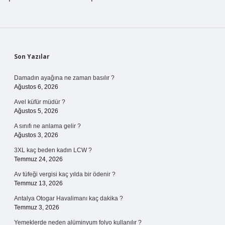
Sidebar
Son Yazılar
Damadın ayağına ne zaman basılır ?
Ağustos 6, 2026
Avel küfür müdür ?
Ağustos 5, 2026
A sınıfı ne anlama gelir ?
Ağustos 3, 2026
3XL kaç beden kadın LCW ?
Temmuz 24, 2026
Av tüfeği vergisi kaç yılda bir ödenir ?
Temmuz 13, 2026
Antalya Otogar Havalimanı kaç dakika ?
Temmuz 3, 2026
Yemeklerde neden alüminyum folyo kullanılır ?