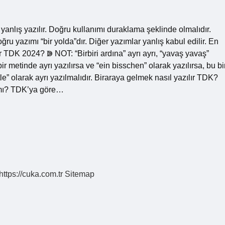
e yanlış yazılır. Doğru kullanımı duraklama şeklinde olmalıdır.
ru yazımı “bir yolda”dır. Diğer yazımlar yanlış kabul edilir. En
lır TDK 2024? ↇ NOT: “Birbiri ardına” ayrı ayrı, “yavaş yavaş”
ı bir metinde ayrı yazılırsa ve “ein bisschen” olarak yazılırsa, bu bi
ttle” olarak ayrı yazılmalıdır. Biraraya gelmek nasıl yazılır TDK?
şı mı? TDK’ya göre…
https://cuka.com.tr
Sitemap