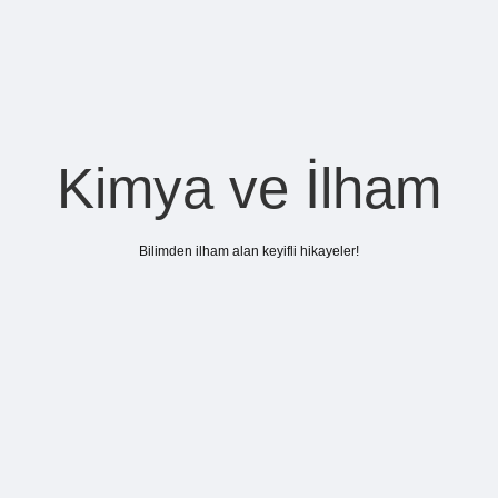
Kimya ve İlham
Bilimden ilham alan keyifli hikayeler!