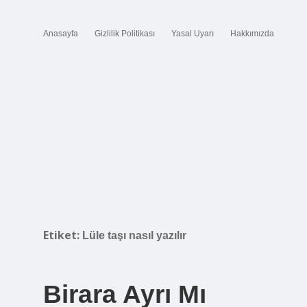
Anasayfa
Gizlilik Politikası
Yasal Uyarı
Hakkımızda
Etiket:
Lüle taşı nasıl yazılır
Birara Ayrı Mı