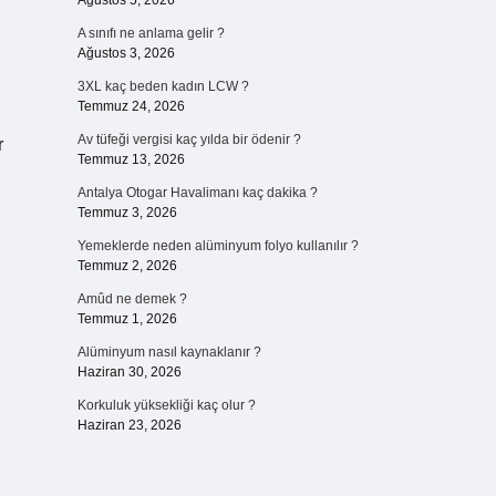
Ağustos 5, 2026
A sınıfı ne anlama gelir ?
Ağustos 3, 2026
3XL kaç beden kadın LCW ?
Temmuz 24, 2026
Av tüfeği vergisi kaç yılda bir ödenir ?
r
Temmuz 13, 2026
Antalya Otogar Havalimanı kaç dakika ?
Temmuz 3, 2026
Yemeklerde neden alüminyum folyo kullanılır ?
Temmuz 2, 2026
Amûd ne demek ?
Temmuz 1, 2026
Alüminyum nasıl kaynaklanır ?
Haziran 30, 2026
Korkuluk yüksekliği kaç olur ?
Haziran 23, 2026