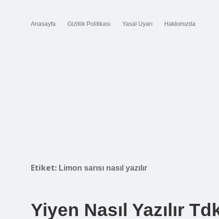
Anasayfa
Gizlilik Politikası
Yasal Uyarı
Hakkımızda
Etiket:
Limon sarısı nasıl yazılır
Yiyen Nasıl Yazılır Td