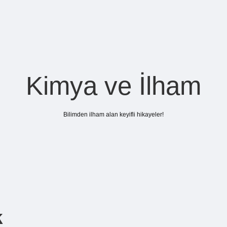
Kimya ve İlham
Bilimden ilham alan keyifli hikayeler!
k