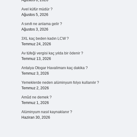
Ağustos 6, 2026
Avel küfür müdür ?
Ağustos 5, 2026
A sınıfı ne anlama gelir ?
Ağustos 3, 2026
3XL kaç beden kadın LCW ?
Temmuz 24, 2026
Av tüfeği vergisi kaç yılda bir ödenir ?
Temmuz 13, 2026
Antalya Otogar Havalimanı kaç dakika ?
Temmuz 3, 2026
Yemeklerde neden alüminyum folyo kullanılır ?
Temmuz 2, 2026
Amûd ne demek ?
Temmuz 1, 2026
Alüminyum nasıl kaynaklanır ?
Haziran 30, 2026