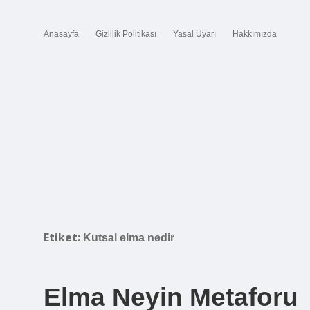
Anasayfa
Gizlilik Politikası
Yasal Uyarı
Hakkımızda
Etiket:
Kutsal elma nedir
Elma Neyin Metaforu