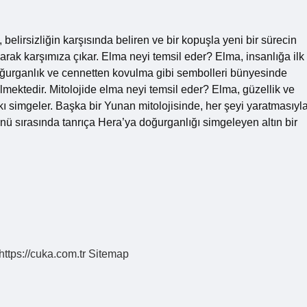
belirsizliğin karşısında beliren ve bir kopuşla yeni bir sürecin
arak karşımıza çıkar. Elma neyi temsil eder? Elma, insanlığa ilk
doğurganlık ve cennetten kovulma gibi sembolleri bünyesinde
elmektedir. Mitolojide elma neyi temsil eder? Elma, güzellik ve
şkı simgeler. Başka bir Yunan mitolojisinde, her şeyi yaratmasıyl
nü sırasında tanrıça Hera’ya doğurganlığı simgeleyen altın bir
https://cuka.com.tr
Sitemap