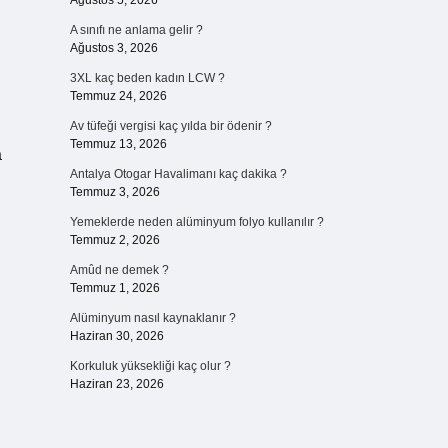
Ağustos 5, 2026
A sınıfı ne anlama gelir ?
Ağustos 3, 2026
3XL kaç beden kadın LCW ?
Temmuz 24, 2026
Av tüfeği vergisi kaç yılda bir ödenir ?
Temmuz 13, 2026
a
Antalya Otogar Havalimanı kaç dakika ?
Temmuz 3, 2026
Yemeklerde neden alüminyum folyo kullanılır ?
Temmuz 2, 2026
Amûd ne demek ?
Temmuz 1, 2026
Alüminyum nasıl kaynaklanır ?
Haziran 30, 2026
Korkuluk yüksekliği kaç olur ?
Haziran 23, 2026