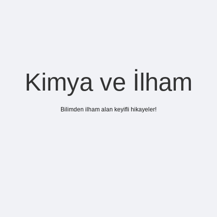
Kimya ve İlham
Bilimden ilham alan keyifli hikayeler!