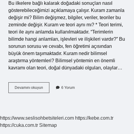
Bu ilkelere bağlı kalarak doğadaki sonuçları nasıl
gösterebileceğimizi açıklamaya çalışır. Kuram zamanla
değişir mi? Bilim değişmez, bilgiler, veriler, teoriler bu
zeminde değişir. Kuram ve teori aynı mı? * Teori terimi,
teori ile aynı anlamda kullanılmaktadır. “Terimlerin
bilimde hangi anlamları, işlevleri ve ilişkileri vardır?” Bu
sorunun sorusu ve cevabı, fen öğretimi açısından
büyük önem taşımaktadır. Kuram nedir bilimsel
araştırma yöntemleri? Bilimsel yöntemin en önemli
kavramı olan teori, doğal dünyadaki olguları, olaylar…
Kuram
Devamını okuyun
6 Yorum
Kesin
Midir
https://www.seslisohbetsiteleri.com
https://kebe.com.tr
https://cuka.com.tr
Sitemap