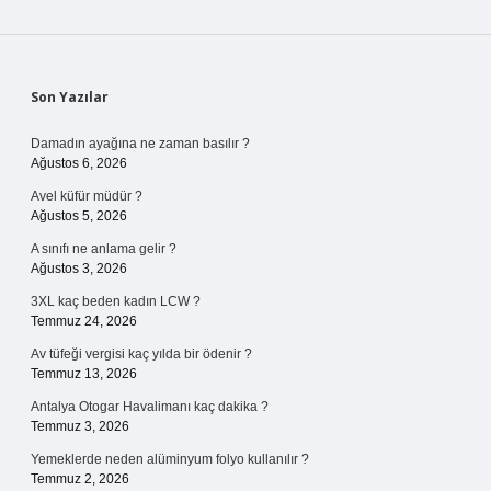
Sidebar
Son Yazılar
Damadın ayağına ne zaman basılır ?
Ağustos 6, 2026
Avel küfür müdür ?
Ağustos 5, 2026
A sınıfı ne anlama gelir ?
Ağustos 3, 2026
3XL kaç beden kadın LCW ?
Temmuz 24, 2026
Av tüfeği vergisi kaç yılda bir ödenir ?
Temmuz 13, 2026
Antalya Otogar Havalimanı kaç dakika ?
Temmuz 3, 2026
Yemeklerde neden alüminyum folyo kullanılır ?
Temmuz 2, 2026