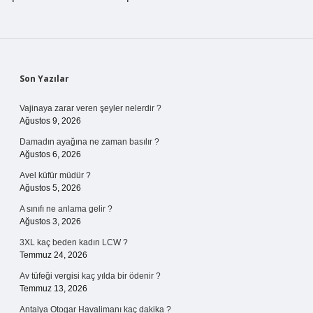
Sidebar
Son Yazılar
Vajinaya zarar veren şeyler nelerdir ?
Ağustos 9, 2026
Damadın ayağına ne zaman basılır ?
Ağustos 6, 2026
Avel küfür müdür ?
Ağustos 5, 2026
A sınıfı ne anlama gelir ?
Ağustos 3, 2026
3XL kaç beden kadın LCW ?
Temmuz 24, 2026
Av tüfeği vergisi kaç yılda bir ödenir ?
Temmuz 13, 2026
Antalya Otogar Havalimanı kaç dakika ?