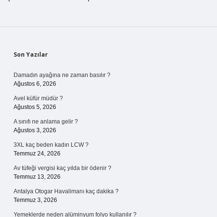
Sidebar
Son Yazılar
Damadın ayağına ne zaman basılır ?
Ağustos 6, 2026
Avel küfür müdür ?
Ağustos 5, 2026
A sınıfı ne anlama gelir ?
Ağustos 3, 2026
3XL kaç beden kadın LCW ?
Temmuz 24, 2026
Av tüfeği vergisi kaç yılda bir ödenir ?
Temmuz 13, 2026
Antalya Otogar Havalimanı kaç dakika ?
Temmuz 3, 2026
Yemeklerde neden alüminyum folyo kullanılır ?