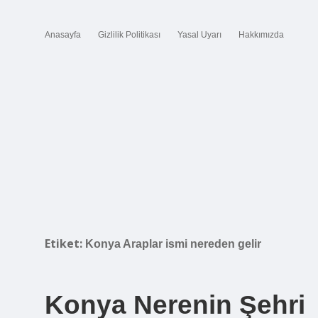
Anasayfa
Gizlilik Politikası
Yasal Uyarı
Hakkımızda
Etiket:
Konya Araplar ismi nereden gelir
Konya Nerenin Şehri