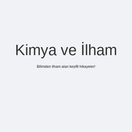
Kimya ve İlham
Bilimden ilham alan keyifli hikayeler!