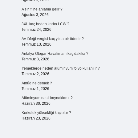
Ağustos 5, 2026
A sınıfı ne anlama gelir ?
Ağustos 3, 2026
3XL kaç beden kadın LCW ?
Temmuz 24, 2026
Av tüfeği vergisi kaç yılda bir ödenir ?
Temmuz 13, 2026
Antalya Otogar Havalimanı kaç dakika ?
Temmuz 3, 2026
Yemeklerde neden alüminyum folyo kullanılır ?
Temmuz 2, 2026
Amûd ne demek ?
Temmuz 1, 2026
Alüminyum nasıl kaynaklanır ?
Haziran 30, 2026
Korkuluk yüksekliği kaç olur ?
Haziran 23, 2026