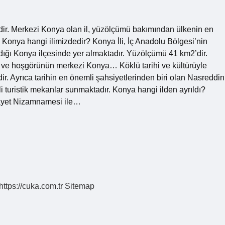
idir. Merkezi Konya olan il, yüzölçümü bakımından ülkenin en
r. Konya hangi ilimizdedir? Konya İli, İç Anadolu Bölgesi’nin
dığı Konya ilçesinde yer almaktadır. Yüzölçümü 41 km2’dir.
gi ve hoşgörünün merkezi Konya… Köklü tarihi ve kültürüyle
r. Ayrıca tarihin en önemli şahsiyetlerinden biri olan Nasreddin
li turistik mekanlar sunmaktadır. Konya hangi ilden ayrıldı?
ilayet Nizamnamesi ile…
https://cuka.com.tr
Sitemap