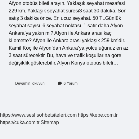
Afyon otobüs bileti arayın. Yaklaşık seyahat mesafesi
229 km. Yaklaşık seyahat süresi3 saat 30 dakika. Son
satış 3 dakika önce. En ucuz seyahat. 50 TLGünlük
seyahat sayısı. 6 seyahat noktası. 1 satır daha Afyon
Ankara’ya yakın mı? Afyon ile Ankara arası kaç
kilometre? Afyon ile Ankara arası yaklaşık 259 km’dir.
Kamil Koç ile Afyon’dan Ankara’ya yolculuğunuz en az
3 saat sürecektir. Bu, hava ve trafik koşullarına göre
değişiklik gösterebilir. Afyon Konya otobüs bileti…
Afyon
Devamını okuyun
6 Yorum
Konyaya
Yakın
Mı
https://www.seslisohbetsiteleri.com
https://kebe.com.tr
https://cuka.com.tr
Sitemap