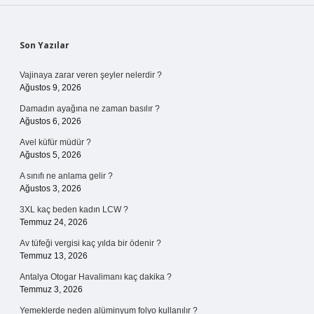
Sidebar
Son Yazılar
Vajinaya zarar veren şeyler nelerdir ?
Ağustos 9, 2026
Damadın ayağına ne zaman basılır ?
Ağustos 6, 2026
Avel küfür müdür ?
Ağustos 5, 2026
A sınıfı ne anlama gelir ?
Ağustos 3, 2026
3XL kaç beden kadın LCW ?
Temmuz 24, 2026
Av tüfeği vergisi kaç yılda bir ödenir ?
Temmuz 13, 2026
Antalya Otogar Havalimanı kaç dakika ?
Temmuz 3, 2026
Yemeklerde neden alüminyum folyo kullanılır ?