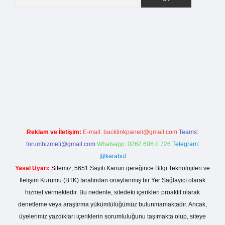
etci giriş
Reklam ve İletişim:
E-mail:
backlinkpaneli@gmail.com
Teams:
forumhizmeti@gmail.com
Whatsapp: 0262 606 0 726
Telegram:
@karabul
Yasal Uyarı:
Sitemiz, 5651 Sayılı Kanun gereğince Bilgi Teknolojileri ve
İletişim Kurumu (BTK) tarafından onaylanmış bir Yer Sağlayıcı olarak
hizmet vermektedir. Bu nedenle, sitedeki içerikleri proaktif olarak
denetleme veya araştırma yükümlülüğümüz bulunmamaktadır. Ancak,
üyelerimiz yazdıkları içeriklerin sorumluluğunu taşımakta olup, siteye