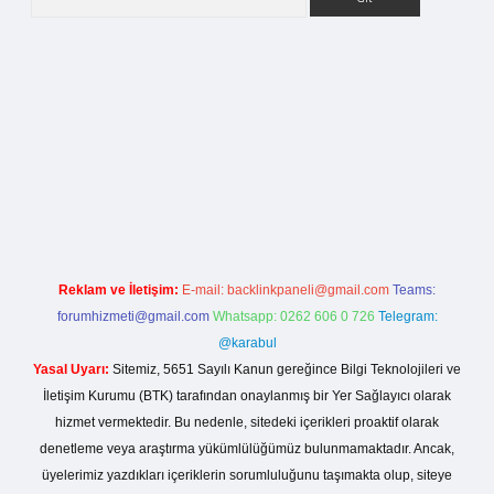
etci giriş
Reklam ve İletişim:
E-mail:
backlinkpaneli@gmail.com
Teams:
forumhizmeti@gmail.com
Whatsapp: 0262 606 0 726
Telegram:
@karabul
Yasal Uyarı:
Sitemiz, 5651 Sayılı Kanun gereğince Bilgi Teknolojileri ve
İletişim Kurumu (BTK) tarafından onaylanmış bir Yer Sağlayıcı olarak
hizmet vermektedir. Bu nedenle, sitedeki içerikleri proaktif olarak
denetleme veya araştırma yükümlülüğümüz bulunmamaktadır. Ancak,
üyelerimiz yazdıkları içeriklerin sorumluluğunu taşımakta olup, siteye