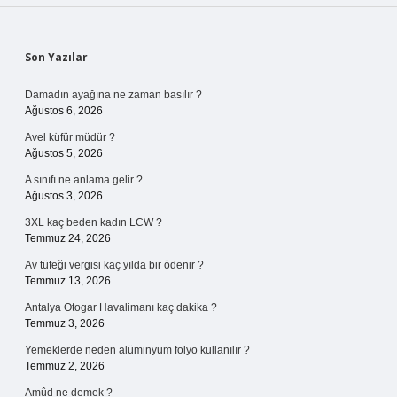
Sidebar
Son Yazılar
Damadın ayağına ne zaman basılır ?
Ağustos 6, 2026
Avel küfür müdür ?
Ağustos 5, 2026
A sınıfı ne anlama gelir ?
Ağustos 3, 2026
3XL kaç beden kadın LCW ?
Temmuz 24, 2026
Av tüfeği vergisi kaç yılda bir ödenir ?
Temmuz 13, 2026
Antalya Otogar Havalimanı kaç dakika ?
Temmuz 3, 2026
Yemeklerde neden alüminyum folyo kullanılır ?
Temmuz 2, 2026
Amûd ne demek ?