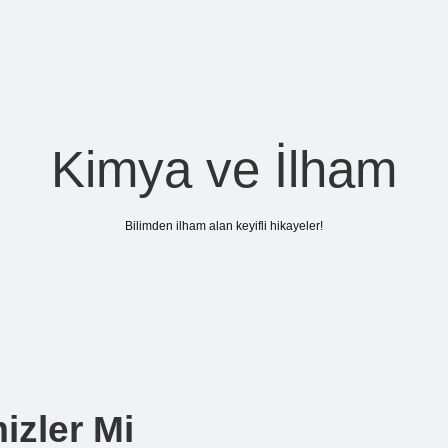
Kimya ve İlham
Bilimden ilham alan keyifli hikayeler!
izler Mi