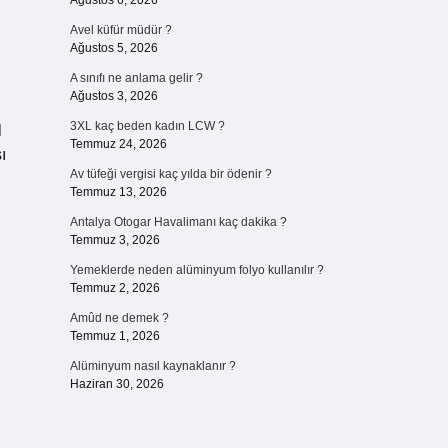
Ağustos 6, 2026
Avel küfür müdür ?
Ağustos 5, 2026
A sınıfı ne anlama gelir ?
Ağustos 3, 2026
3XL kaç beden kadın LCW ?
l
Temmuz 24, 2026
ı
Av tüfeği vergisi kaç yılda bir ödenir ?
Temmuz 13, 2026
Antalya Otogar Havalimanı kaç dakika ?
Temmuz 3, 2026
Yemeklerde neden alüminyum folyo kullanılır ?
Temmuz 2, 2026
Amûd ne demek ?
Temmuz 1, 2026
Alüminyum nasıl kaynaklanır ?
Haziran 30, 2026