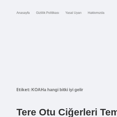
Anasayfa
Gizlilik Politikası
Yasal Uyarı
Hakkımızda
Etiket:
KOAHa hangi bitki iyi gelir
Tere Otu Ciğerleri Tem