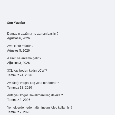
Sidebar
Son Yazılar
Damadın ayağına ne zaman basılır ?
Ağustos 6, 2026
Avel küfür müdür ?
Ağustos 5, 2026
A sınıfı ne anlama gelir ?
Ağustos 3, 2026
3XL kaç beden kadın LCW ?
Temmuz 24, 2026
Av tüfeği vergisi kaç yılda bir ödenir ?
Temmuz 13, 2026
Antalya Otogar Havalimanı kaç dakika ?
Temmuz 3, 2026
Yemeklerde neden alüminyum folyo kullanılır ?
Temmuz 2, 2026