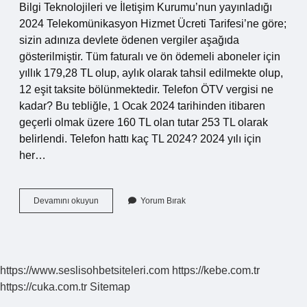
Bilgi Teknolojileri ve İletişim Kurumu’nun yayınladığı
2024 Telekomünikasyon Hizmet Ücreti Tarifesi’ne göre;
sizin adınıza devlete ödenen vergiler aşağıda
gösterilmiştir. Tüm faturalı ve ön ödemeli aboneler için
yıllık 179,28 TL olup, aylık olarak tahsil edilmekte olup,
12 eşit taksite bölünmektedir. Telefon ÖTV vergisi ne
kadar? Bu tebliğle, 1 Ocak 2024 tarihinden itibaren
geçerli olmak üzere 160 TL olan tutar 253 TL olarak
belirlendi. Telefon hattı kaç TL 2024? 2024 yılı için
her…
Telefon
Devamını okuyun
Yorum Bırak
Faturası
Ötv
Ne
Kadar
https://www.seslisohbetsiteleri.com
https://kebe.com.tr
https://cuka.com.tr
Sitemap