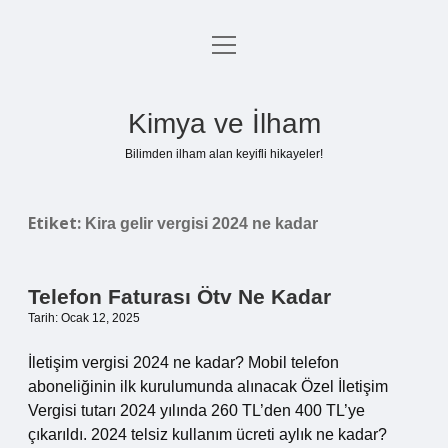
menüyü
Anasayfa
aç
Gizlilik Politikası
Kimya ve İlham
Yasal Uyarı
Bilimden ilham alan keyifli hikayeler!
Hakkımızda
Etiket:
Kira gelir vergisi 2024 ne kadar
Telefon Faturası Ötv Ne Kadar
Tarih: Ocak 12, 2025
İletişim vergisi 2024 ne kadar? Mobil telefon
aboneliğinin ilk kurulumunda alınacak Özel İletişim
Vergisi tutarı 2024 yılında 260 TL’den 400 TL’ye
çıkarıldı. 2024 telsiz kullanım ücreti aylık ne kadar?