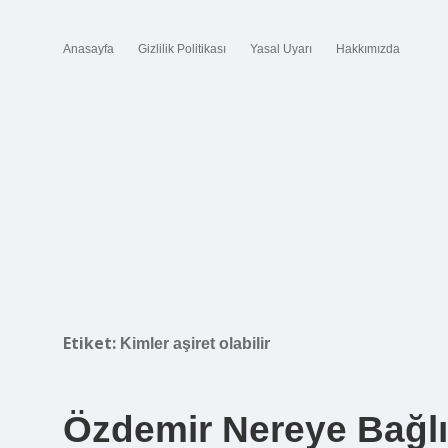
Anasayfa
Gizlilik Politikası
Yasal Uyarı
Hakkımızda
Etiket:
Kimler aşiret olabilir
Özdemir Nereye Bağlı