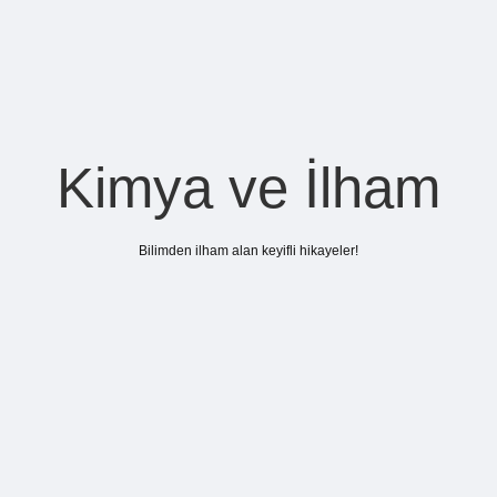
Kimya ve İlham
Bilimden ilham alan keyifli hikayeler!