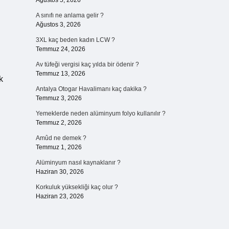
Ağustos 5, 2026
A sınıfı ne anlama gelir ?
Ağustos 3, 2026
3XL kaç beden kadın LCW ?
Temmuz 24, 2026
Av tüfeği vergisi kaç yılda bir ödenir ?
Temmuz 13, 2026
k
Antalya Otogar Havalimanı kaç dakika ?
Temmuz 3, 2026
Yemeklerde neden alüminyum folyo kullanılır ?
Temmuz 2, 2026
Amûd ne demek ?
Temmuz 1, 2026
Alüminyum nasıl kaynaklanır ?
Haziran 30, 2026
Korkuluk yüksekliği kaç olur ?
Haziran 23, 2026