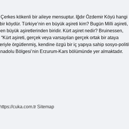
 Çerkes kökenli bir aileye mensuptur. Iğdır Özdemir Köyü hangi
 bir köydür. Türkiye’nin en büyük aşireti kim? Bugün Milli aşireti,
n büyük aşiretlerinden biridir. Kürt aşiret nedir? Bruinessen,
: “Kürt aşireti, gerçek veya varsayılan gerçek ortak bir ataya
eriyle örgütlenmiş, kendine özgü bir iç yapıya sahip sosyo-politi
ğu Anadolu Bölgesi’nin Erzurum-Kars bölümünde yer almaktadır.
https://cuka.com.tr
Sitemap