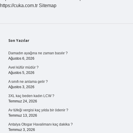
https://cuka.com.tr
Sitemap
Sidebar
Son Yazılar
Damadın ayağına ne zaman basılır ?
Ağustos 6, 2026
Avel küfür müdür ?
Ağustos 5, 2026
A sınıfı ne anlama gelir ?
Ağustos 3, 2026
3XL kaç beden kadın LCW ?
Temmuz 24, 2026
Av tüfeği vergisi kaç yılda bir ödenir ?
Temmuz 13, 2026
Antalya Otogar Havalimanı kaç dakika ?
Temmuz 3, 2026