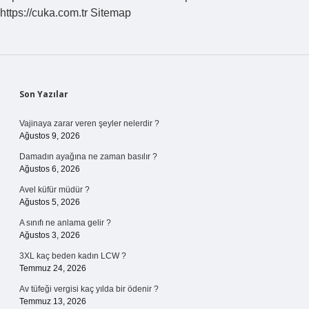
https://cuka.com.tr
Sitemap
Sidebar
Son Yazılar
Vajinaya zarar veren şeyler nelerdir ?
Ağustos 9, 2026
Damadın ayağına ne zaman basılır ?
Ağustos 6, 2026
Avel küfür müdür ?
Ağustos 5, 2026
A sınıfı ne anlama gelir ?
Ağustos 3, 2026
3XL kaç beden kadın LCW ?
Temmuz 24, 2026
Av tüfeği vergisi kaç yılda bir ödenir ?
Temmuz 13, 2026