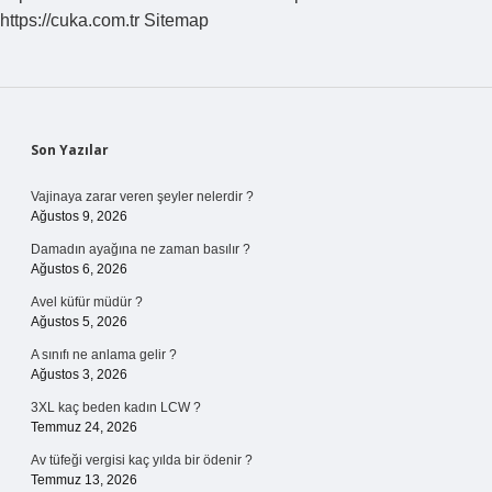
https://cuka.com.tr
Sitemap
Sidebar
Son Yazılar
Vajinaya zarar veren şeyler nelerdir ?
Ağustos 9, 2026
Damadın ayağına ne zaman basılır ?
Ağustos 6, 2026
Avel küfür müdür ?
Ağustos 5, 2026
A sınıfı ne anlama gelir ?
Ağustos 3, 2026
3XL kaç beden kadın LCW ?
Temmuz 24, 2026
Av tüfeği vergisi kaç yılda bir ödenir ?
Temmuz 13, 2026