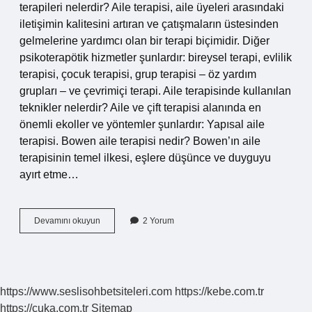
terapileri nelerdir? Aile terapisi, aile üyeleri arasındaki
iletişimin kalitesini artıran ve çatışmaların üstesinden
gelmelerine yardımcı olan bir terapi biçimidir. Diğer
psikoterapötik hizmetler şunlardır: bireysel terapi, evlilik
terapisi, çocuk terapisi, grup terapisi – öz yardım
grupları – ve çevrimiçi terapi. Aile terapisinde kullanılan
teknikler nelerdir? Aile ve çift terapisi alanında en
önemli ekoller ve yöntemler şunlardır: Yapısal aile
terapisi. Bowen aile terapisi nedir? Bowen’ın aile
terapisinin temel ilkesi, eşlere düşünce ve duyguyu
ayırt etme…
3
Devamını okuyun
2 Yorum
Kuşak
Aile
Terapileri
Nelerdir
https://www.seslisohbetsiteleri.com
https://kebe.com.tr
https://cuka.com.tr
Sitemap