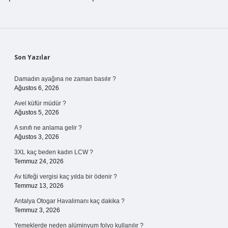
Sidebar
Son Yazılar
Damadın ayağına ne zaman basılır ?
Ağustos 6, 2026
Avel küfür müdür ?
Ağustos 5, 2026
A sınıfı ne anlama gelir ?
Ağustos 3, 2026
3XL kaç beden kadın LCW ?
Temmuz 24, 2026
Av tüfeği vergisi kaç yılda bir ödenir ?
Temmuz 13, 2026
Antalya Otogar Havalimanı kaç dakika ?
Temmuz 3, 2026
Yemeklerde neden alüminyum folyo kullanılır ?