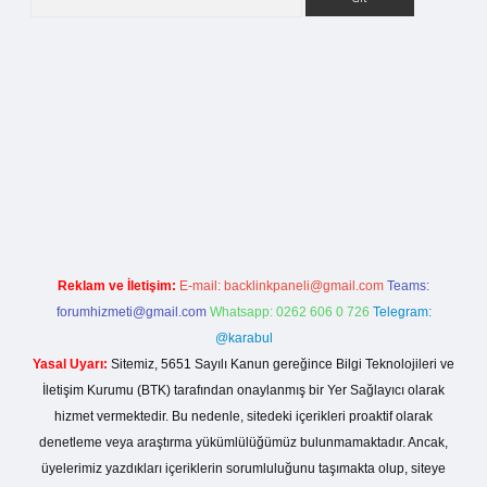
tci giriş
Reklam ve İletişim:
E-mail:
backlinkpaneli@gmail.com
Teams:
forumhizmeti@gmail.com
Whatsapp: 0262 606 0 726
Telegram:
@karabul
Yasal Uyarı:
Sitemiz, 5651 Sayılı Kanun gereğince Bilgi Teknolojileri ve
İletişim Kurumu (BTK) tarafından onaylanmış bir Yer Sağlayıcı olarak
hizmet vermektedir. Bu nedenle, sitedeki içerikleri proaktif olarak
denetleme veya araştırma yükümlülüğümüz bulunmamaktadır. Ancak,
üyelerimiz yazdıkları içeriklerin sorumluluğunu taşımakta olup, siteye