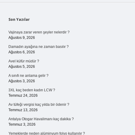
Sidebar
Son Yazılar
Vajinaya zarar veren şeyler nelerdir ?
Ağustos 9, 2026
Damadın ayağına ne zaman basılır ?
Ağustos 6, 2026
Avel küfür müdür ?
Ağustos 5, 2026
A sınıfı ne anlama gelir ?
Ağustos 3, 2026
3XL kaç beden kadın LCW ?
Temmuz 24, 2026
Av tüfeği vergisi kaç yılda bir ödenir ?
Temmuz 13, 2026
Antalya Otogar Havalimanı kaç dakika ?
Temmuz 3, 2026
Yemeklerde neden alüminyum folyo kullanılır ?