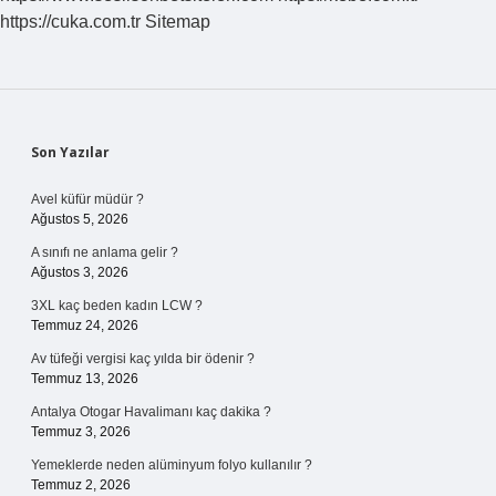
https://cuka.com.tr
Sitemap
Sidebar
Son Yazılar
Avel küfür müdür ?
Ağustos 5, 2026
A sınıfı ne anlama gelir ?
Ağustos 3, 2026
3XL kaç beden kadın LCW ?
Temmuz 24, 2026
Av tüfeği vergisi kaç yılda bir ödenir ?
Temmuz 13, 2026
Antalya Otogar Havalimanı kaç dakika ?
Temmuz 3, 2026
Yemeklerde neden alüminyum folyo kullanılır ?
Temmuz 2, 2026