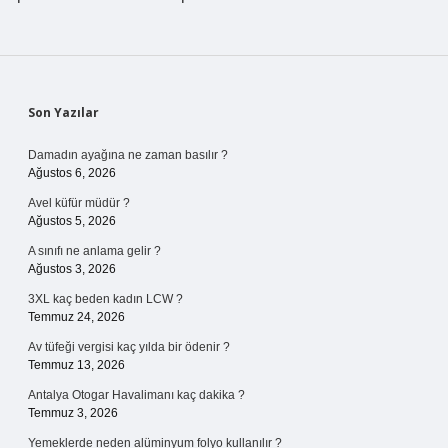
Sidebar
Son Yazılar
Damadın ayağına ne zaman basılır ?
Ağustos 6, 2026
Avel küfür müdür ?
Ağustos 5, 2026
A sınıfı ne anlama gelir ?
Ağustos 3, 2026
3XL kaç beden kadın LCW ?
Temmuz 24, 2026
Av tüfeği vergisi kaç yılda bir ödenir ?
Temmuz 13, 2026
Antalya Otogar Havalimanı kaç dakika ?
Temmuz 3, 2026
Yemeklerde neden alüminyum folyo kullanılır ?