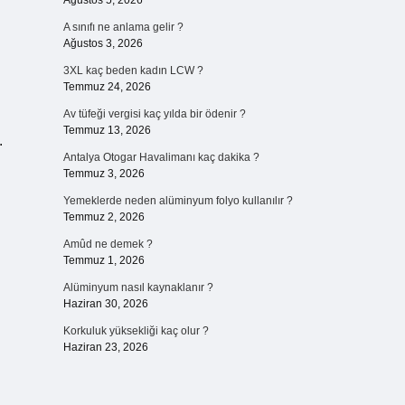
Ağustos 5, 2026
A sınıfı ne anlama gelir ?
Ağustos 3, 2026
3XL kaç beden kadın LCW ?
Temmuz 24, 2026
Av tüfeği vergisi kaç yılda bir ödenir ?
Temmuz 13, 2026
.
Antalya Otogar Havalimanı kaç dakika ?
Temmuz 3, 2026
Yemeklerde neden alüminyum folyo kullanılır ?
Temmuz 2, 2026
Amûd ne demek ?
Temmuz 1, 2026
Alüminyum nasıl kaynaklanır ?
Haziran 30, 2026
Korkuluk yüksekliği kaç olur ?
Haziran 23, 2026