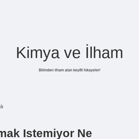
Kimya ve İlham
Bilimden ilham alan keyifli hikayeler!
lı
mak Istemiyor Ne