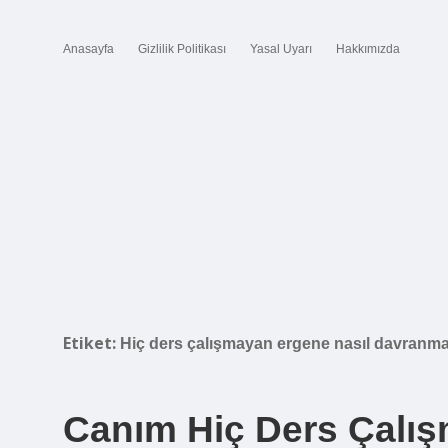
Anasayfa
Gizlilik Politikası
Yasal Uyarı
Hakkımızda
Etiket:
Hiç ders çalışmayan ergene nasıl davranma
Canım Hiç Ders Çalış