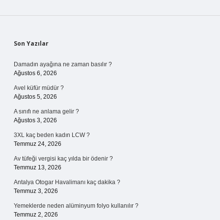
Sidebar
Son Yazılar
Damadın ayağına ne zaman basılır ?
Ağustos 6, 2026
Avel küfür müdür ?
Ağustos 5, 2026
A sınıfı ne anlama gelir ?
Ağustos 3, 2026
3XL kaç beden kadın LCW ?
Temmuz 24, 2026
Av tüfeği vergisi kaç yılda bir ödenir ?
Temmuz 13, 2026
Antalya Otogar Havalimanı kaç dakika ?
Temmuz 3, 2026
Yemeklerde neden alüminyum folyo kullanılır ?
Temmuz 2, 2026