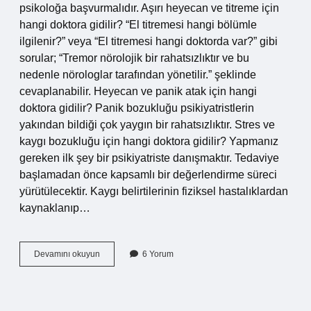
psikoloğa başvurmalıdır. Aşırı heyecan ve titreme için
hangi doktora gidilir? “El titremesi hangi bölümle
ilgilenir?” veya “El titremesi hangi doktorda var?” gibi
sorular; “Tremor nörolojik bir rahatsızlıktır ve bu
nedenle nörologlar tarafından yönetilir.” şeklinde
cevaplanabilir. Heyecan ve panik atak için hangi
doktora gidilir? Panik bozukluğu psikiyatristlerin
yakından bildiği çok yaygın bir rahatsızlıktır. Stres ve
kaygı bozukluğu için hangi doktora gidilir? Yapmanız
gereken ilk şey bir psikiyatriste danışmaktır. Tedaviye
başlamadan önce kapsamlı bir değerlendirme süreci
yürütülecektir. Kaygı belirtilerinin fiziksel hastalıklardan
kaynaklanıp…
Aşırı
Devamını okuyun
6 Yorum
Heyecan
Için
Hangi
Doktora