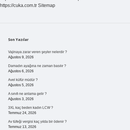
https://cuka.com.tr
Sitemap
Sidebar
Son Yazılar
Vajinaya zarar veren şeyler nelerdir ?
Ağustos 9, 2026
Damadın ayağına ne zaman basılır ?
Ağustos 6, 2026
Avel küfür müdür ?
Ağustos 5, 2026
A sınıfı ne anlama gelir ?
Ağustos 3, 2026
3XL kaç beden kadın LCW ?
Temmuz 24, 2026
Av tüfeği vergisi kaç yılda bir ödenir ?
Temmuz 13, 2026