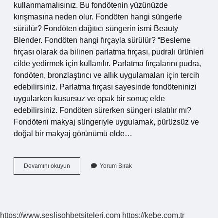
kullanmamalısınız. Bu fondötenin yüzünüzde
kırışmasına neden olur. Fondöten hangi süngerle
sürülür? Fondöten dağıtıcı süngerin ismi Beauty
Blender. Fondöten hangi fırçayla sürülür? “Besleme
fırçası olarak da bilinen parlatma fırçası, pudralı ürünleri
cilde yedirmek için kullanılır. Parlatma fırçalarını pudra,
fondöten, bronzlaştırıcı ve allık uygulamaları için tercih
edebilirsiniz. Parlatma fırçası sayesinde fondöteninizi
uygularken kusursuz ve opak bir sonuç elde
edebilirsiniz. Fondöten sürerken süngeri ıslatılır mı?
Fondöteni makyaj süngeriyle uygulamak, pürüzsüz ve
doğal bir makyaj görünümü elde…
Fondöten
Devamını okuyun
Yorum Bırak
Için
Sünger
Mi
Fırça
Mı
https://www.seslisohbetsiteleri.com
https://kebe.com.tr