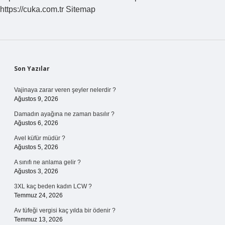
https://cuka.com.tr
Sitemap
Sidebar
Son Yazılar
Vajinaya zarar veren şeyler nelerdir ?
Ağustos 9, 2026
Damadın ayağına ne zaman basılır ?
Ağustos 6, 2026
Avel küfür müdür ?
Ağustos 5, 2026
A sınıfı ne anlama gelir ?
Ağustos 3, 2026
3XL kaç beden kadın LCW ?
Temmuz 24, 2026
Av tüfeği vergisi kaç yılda bir ödenir ?
Temmuz 13, 2026