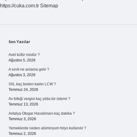
https://cuka.com.tr
Sitemap
Sidebar
Son Yazılar
Avel küfür müdür ?
Ağustos 5, 2026
A sınıfı ne anlama gelir ?
Ağustos 3, 2026
3XL kaç beden kadın LCW ?
Temmuz 24, 2026
Av tüfeği vergisi kaç yılda bir ödenir ?
Temmuz 13, 2026
Antalya Otogar Havalimanı kaç dakika ?
Temmuz 3, 2026
Yemeklerde neden alüminyum folyo kullanılır ?
Temmuz 2, 2026