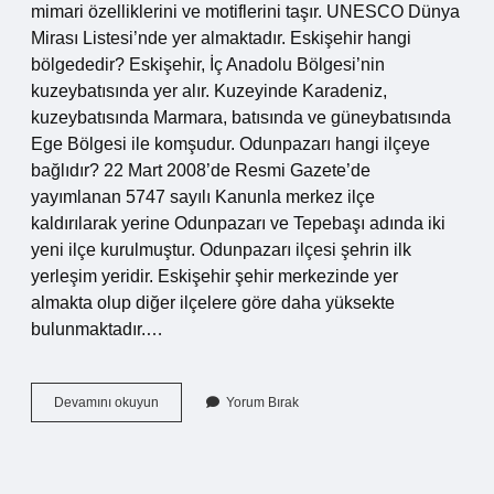
mimari özelliklerini ve motiflerini taşır. UNESCO Dünya
Mirası Listesi’nde yer almaktadır. Eskişehir hangi
bölgededir? Eskişehir, İç Anadolu Bölgesi’nin
kuzeybatısında yer alır. Kuzeyinde Karadeniz,
kuzeybatısında Marmara, batısında ve güneybatısında
Ege Bölgesi ile komşudur. Odunpazarı hangi ilçeye
bağlıdır? 22 Mart 2008’de Resmi Gazete’de
yayımlanan 5747 sayılı Kanunla merkez ilçe
kaldırılarak yerine Odunpazarı ve Tepebaşı adında iki
yeni ilçe kurulmuştur. Odunpazarı ilçesi şehrin ilk
yerleşim yeridir. Eskişehir şehir merkezinde yer
almakta olup diğer ilçelere göre daha yüksekte
bulunmaktadır.…
Eskişehir
Devamını okuyun
Yorum Bırak
Odunpazarı
Kaçıncı
Bölge