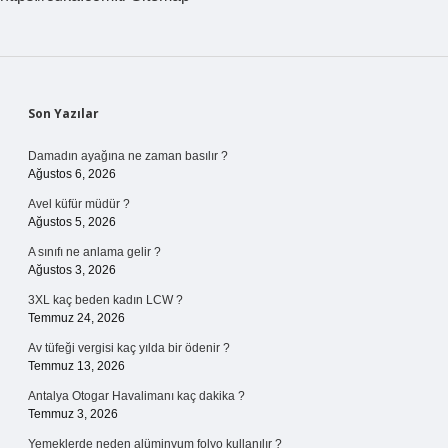
Sidebar
Son Yazılar
Damadın ayağına ne zaman basılır ?
Ağustos 6, 2026
Avel küfür müdür ?
Ağustos 5, 2026
A sınıfı ne anlama gelir ?
Ağustos 3, 2026
3XL kaç beden kadın LCW ?
Temmuz 24, 2026
Av tüfeği vergisi kaç yılda bir ödenir ?
Temmuz 13, 2026
Antalya Otogar Havalimanı kaç dakika ?
Temmuz 3, 2026
Yemeklerde neden alüminyum folyo kullanılır ?