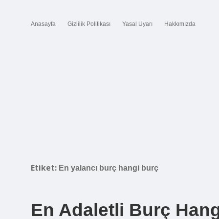
Anasayfa
Gizlilik Politikası
Yasal Uyarı
Hakkımızda
Etiket:
En yalancı burç hangi burç
En Adaletli Burç Hang