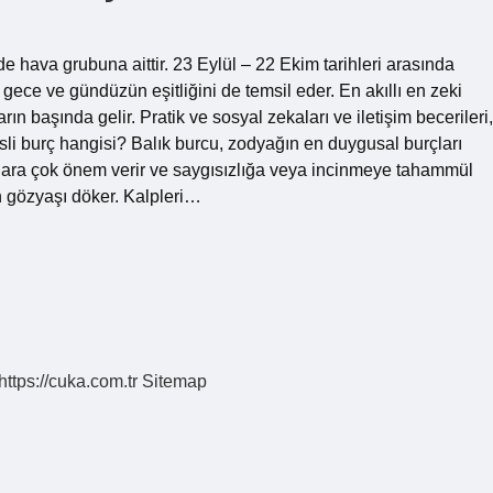
e hava grubuna aittir. 23 Eylül – 22 Ekim tarihleri ​​arasında
n gece ve gündüzün eşitliğini de temsil eder. En akıllı en zeki
ın başında gelir. Pratik ve sosyal zekaları ve iletişim becerileri,
isli burç hangisi? Balık burcu, zodyağın en duygusal burçları
ygulara çok önem verir ve saygısızlığa veya incinmeye tahammül
 gözyaşı döker. Kalpleri…
https://cuka.com.tr
Sitemap