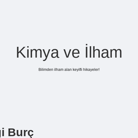
Kimya ve İlham
Bilimden ilham alan keyifli hikayeler!
i Burç