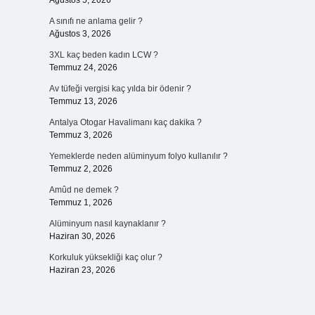
Ağustos 5, 2026
A sınıfı ne anlama gelir ?
Ağustos 3, 2026
3XL kaç beden kadın LCW ?
Temmuz 24, 2026
Av tüfeği vergisi kaç yılda bir ödenir ?
Temmuz 13, 2026
Antalya Otogar Havalimanı kaç dakika ?
Temmuz 3, 2026
Yemeklerde neden alüminyum folyo kullanılır ?
Temmuz 2, 2026
Amûd ne demek ?
Temmuz 1, 2026
Alüminyum nasıl kaynaklanır ?
Haziran 30, 2026
Korkuluk yüksekliği kaç olur ?
Haziran 23, 2026