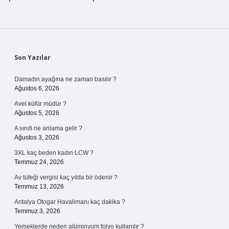
Sidebar
Son Yazılar
Damadın ayağına ne zaman basılır ?
Ağustos 6, 2026
Avel küfür müdür ?
Ağustos 5, 2026
A sınıfı ne anlama gelir ?
Ağustos 3, 2026
3XL kaç beden kadın LCW ?
Temmuz 24, 2026
Av tüfeği vergisi kaç yılda bir ödenir ?
Temmuz 13, 2026
Antalya Otogar Havalimanı kaç dakika ?
Temmuz 3, 2026
Yemeklerde neden alüminyum folyo kullanılır ?