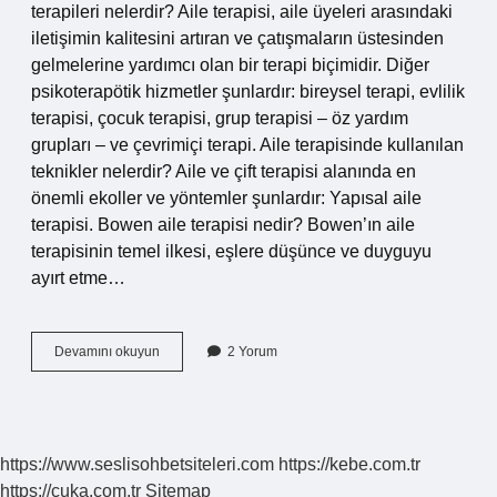
terapileri nelerdir? Aile terapisi, aile üyeleri arasındaki
iletişimin kalitesini artıran ve çatışmaların üstesinden
gelmelerine yardımcı olan bir terapi biçimidir. Diğer
psikoterapötik hizmetler şunlardır: bireysel terapi, evlilik
terapisi, çocuk terapisi, grup terapisi – öz yardım
grupları – ve çevrimiçi terapi. Aile terapisinde kullanılan
teknikler nelerdir? Aile ve çift terapisi alanında en
önemli ekoller ve yöntemler şunlardır: Yapısal aile
terapisi. Bowen aile terapisi nedir? Bowen’ın aile
terapisinin temel ilkesi, eşlere düşünce ve duyguyu
ayırt etme…
3
Devamını okuyun
2 Yorum
Kuşak
Aile
Terapileri
Nelerdir
https://www.seslisohbetsiteleri.com
https://kebe.com.tr
https://cuka.com.tr
Sitemap