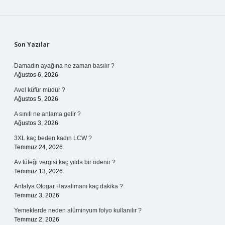
Sidebar
Son Yazılar
Damadın ayağına ne zaman basılır ?
Ağustos 6, 2026
Avel küfür müdür ?
Ağustos 5, 2026
A sınıfı ne anlama gelir ?
Ağustos 3, 2026
3XL kaç beden kadın LCW ?
Temmuz 24, 2026
Av tüfeği vergisi kaç yılda bir ödenir ?
Temmuz 13, 2026
Antalya Otogar Havalimanı kaç dakika ?
Temmuz 3, 2026
Yemeklerde neden alüminyum folyo kullanılır ?
Temmuz 2, 2026