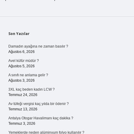
Sidebar
Son Yazılar
Damadın ayağına ne zaman basılır ?
Ağustos 6, 2026
Avel küfür müdür ?
Ağustos 5, 2026
A sınıfı ne anlama gelir ?
Ağustos 3, 2026
3XL kaç beden kadın LCW ?
Temmuz 24, 2026
Av tüfeği vergisi kaç yılda bir ödenir ?
Temmuz 13, 2026
Antalya Otogar Havalimanı kaç dakika ?
Temmuz 3, 2026
Yemeklerde neden alüminyum folyo kullanılır ?