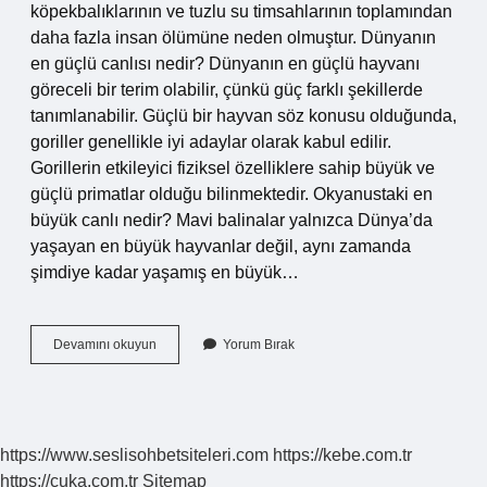
köpekbalıklarının ve tuzlu su timsahlarının toplamından
daha fazla insan ölümüne neden olmuştur. Dünyanın
en güçlü canlısı nedir? Dünyanın en güçlü hayvanı
göreceli bir terim olabilir, çünkü güç farklı şekillerde
tanımlanabilir. Güçlü bir hayvan söz konusu olduğunda,
goriller genellikle iyi adaylar olarak kabul edilir.
Gorillerin etkileyici fiziksel özelliklere sahip büyük ve
güçlü primatlar olduğu bilinmektedir. Okyanustaki en
büyük canlı nedir? Mavi balinalar yalnızca Dünya’da
yaşayan en büyük hayvanlar değil, aynı zamanda
şimdiye kadar yaşamış en büyük…
En
Devamını okuyun
Yorum Bırak
Güçlü
Deniz
Canlısı
Nedir
https://www.seslisohbetsiteleri.com
https://kebe.com.tr
https://cuka.com.tr
Sitemap