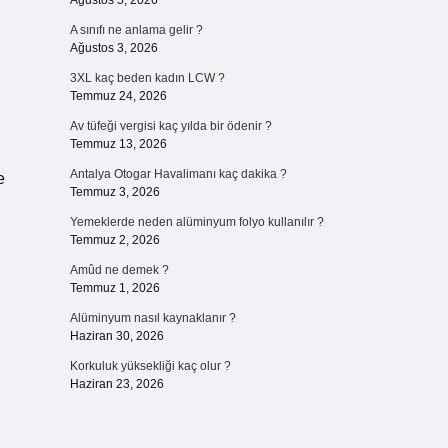
Ağustos 5, 2026
A sınıfı ne anlama gelir ?
Ağustos 3, 2026
3XL kaç beden kadın LCW ?
Temmuz 24, 2026
Av tüfeği vergisi kaç yılda bir ödenir ?
Temmuz 13, 2026
Antalya Otogar Havalimanı kaç dakika ?
e
Temmuz 3, 2026
Yemeklerde neden alüminyum folyo kullanılır ?
Temmuz 2, 2026
Amûd ne demek ?
Temmuz 1, 2026
Alüminyum nasıl kaynaklanır ?
Haziran 30, 2026
Korkuluk yüksekliği kaç olur ?
Haziran 23, 2026