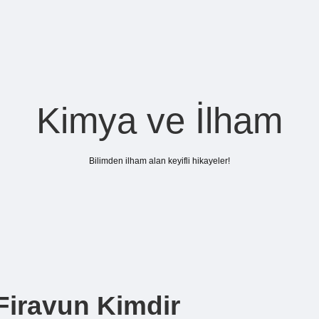
Kimya ve İlham
Bilimden ilham alan keyifli hikayeler!
Firavun Kimdir