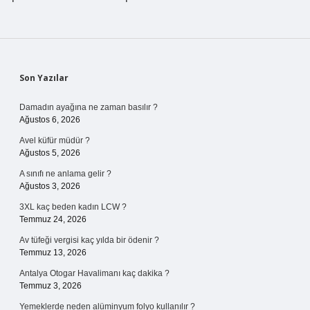
Sidebar
Son Yazılar
Damadın ayağına ne zaman basılır ?
Ağustos 6, 2026
Avel küfür müdür ?
Ağustos 5, 2026
A sınıfı ne anlama gelir ?
Ağustos 3, 2026
3XL kaç beden kadın LCW ?
Temmuz 24, 2026
Av tüfeği vergisi kaç yılda bir ödenir ?
Temmuz 13, 2026
Antalya Otogar Havalimanı kaç dakika ?
Temmuz 3, 2026
Yemeklerde neden alüminyum folyo kullanılır ?