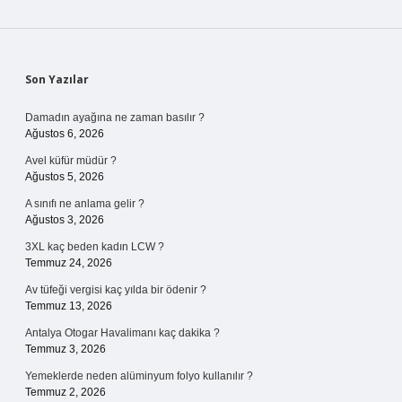
Sidebar
Son Yazılar
Damadın ayağına ne zaman basılır ?
Ağustos 6, 2026
Avel küfür müdür ?
Ağustos 5, 2026
A sınıfı ne anlama gelir ?
Ağustos 3, 2026
3XL kaç beden kadın LCW ?
Temmuz 24, 2026
Av tüfeği vergisi kaç yılda bir ödenir ?
Temmuz 13, 2026
Antalya Otogar Havalimanı kaç dakika ?
Temmuz 3, 2026
Yemeklerde neden alüminyum folyo kullanılır ?
Temmuz 2, 2026