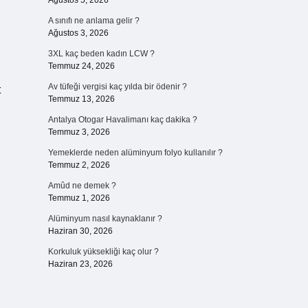
Ağustos 5, 2026
A sınıfı ne anlama gelir ?
Ağustos 3, 2026
3XL kaç beden kadın LCW ?
Temmuz 24, 2026
Av tüfeği vergisi kaç yılda bir ödenir ?
t
Temmuz 13, 2026
Antalya Otogar Havalimanı kaç dakika ?
Temmuz 3, 2026
Yemeklerde neden alüminyum folyo kullanılır ?
Temmuz 2, 2026
Amûd ne demek ?
Temmuz 1, 2026
Alüminyum nasıl kaynaklanır ?
Haziran 30, 2026
Korkuluk yüksekliği kaç olur ?
Haziran 23, 2026