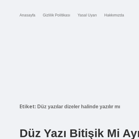
Anasayfa
Gizlilik Politikası
Yasal Uyarı
Hakkımızda
Etiket:
Düz yazılar dizeler halinde yazılır mı
Düz Yazı Bitişik Mi Ay