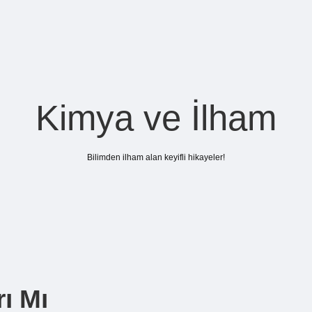
Kimya ve İlham
Bilimden ilham alan keyifli hikayeler!
rı Mı