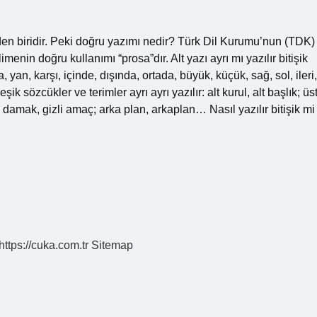
den biridir. Peki doğru yazımı nedir? Türk Dil Kurumu’nun (TDK)
imenin doğru kullanımı “prosa”dır. Alt yazı ayrı mı yazılır bitişik
yan, karşı, içinde, dışında, ortada, büyük, küçük, sağ, sol, ileri,
eşik sözcükler ve terimler ayrı ayrı yazılır: alt kurul, alt başlık; üs
ka damak, gizli amaç; arka plan, arkaplan… Nasıl yazılır bitişik mi
https://cuka.com.tr
Sitemap