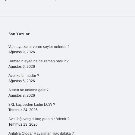
Sidebar
Son Yazılar
Vajinaya zarar veren şeyler nelerdir ?
Ağustos 9, 2026
Damadın ayağına ne zaman basılır ?
Ağustos 6, 2026
Avel küfür müdür ?
Ağustos 5, 2026
A sınıfı ne anlama gelir ?
Ağustos 3, 2026
3XL kaç beden kadın LCW ?
Temmuz 24, 2026
Av tüfeği vergisi kaç yılda bir ödenir ?
Temmuz 13, 2026
Antalya Otogar Havalimanı kaç dakika ?