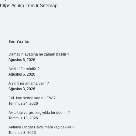
https://cuka.com.tr
Sitemap
Sidebar
Son Yazılar
Damadın ayağına ne zaman basılır ?
Ağustos 6, 2026
Avel küfür müdür ?
Ağustos 5, 2026
A sınıfı ne anlama gelir ?
Ağustos 3, 2026
3XL kaç beden kadın LCW ?
Temmuz 24, 2026
Av tüfeği vergisi kaç yılda bir ödenir ?
Temmuz 13, 2026
Antalya Otogar Havalimanı kaç dakika ?
Temmuz 3, 2026