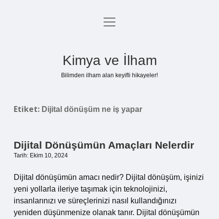
menüyü
Anasayfa
aç
Gizlilik Politikası
Kimya ve İlham
Yasal Uyarı
Bilimden ilham alan keyifli hikayeler!
Hakkımızda
Etiket:
Dijital dönüşüm ne iş yapar
Dijital Dönüşümün Amaçları Nelerdir
Tarih: Ekim 10, 2024
Dijital dönüşümün amacı nedir? Dijital dönüşüm, işinizi
yeni yollarla ileriye taşımak için teknolojinizi,
insanlarınızı ve süreçlerinizi nasıl kullandığınızı
yeniden düşünmenize olanak tanır. Dijital dönüşümün