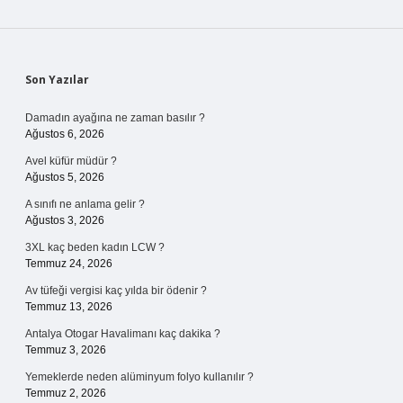
Sidebar
Son Yazılar
Damadın ayağına ne zaman basılır ?
Ağustos 6, 2026
Avel küfür müdür ?
Ağustos 5, 2026
A sınıfı ne anlama gelir ?
Ağustos 3, 2026
3XL kaç beden kadın LCW ?
Temmuz 24, 2026
Av tüfeği vergisi kaç yılda bir ödenir ?
Temmuz 13, 2026
Antalya Otogar Havalimanı kaç dakika ?
Temmuz 3, 2026
Yemeklerde neden alüminyum folyo kullanılır ?
Temmuz 2, 2026