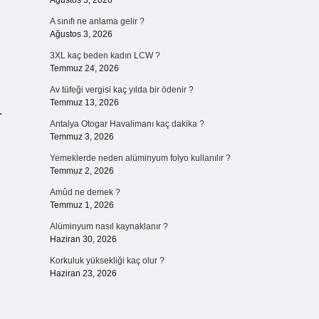
Ağustos 5, 2026
A sınıfı ne anlama gelir ?
Ağustos 3, 2026
3XL kaç beden kadın LCW ?
Temmuz 24, 2026
Av tüfeği vergisi kaç yılda bir ödenir ?
Temmuz 13, 2026
.
Antalya Otogar Havalimanı kaç dakika ?
Temmuz 3, 2026
Yemeklerde neden alüminyum folyo kullanılır ?
Temmuz 2, 2026
Amûd ne demek ?
Temmuz 1, 2026
Alüminyum nasıl kaynaklanır ?
Haziran 30, 2026
Korkuluk yüksekliği kaç olur ?
Haziran 23, 2026