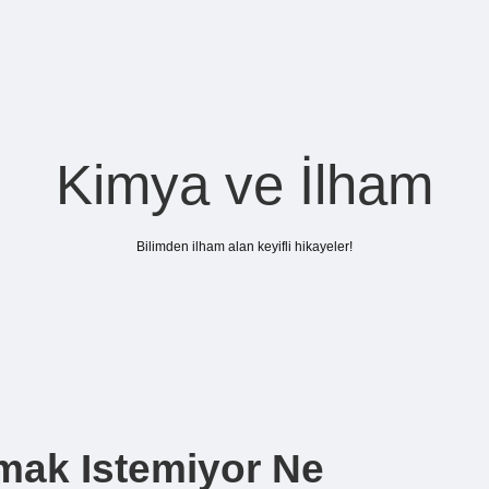
Kimya ve İlham
Bilimden ilham alan keyifli hikayeler!
mak Istemiyor Ne