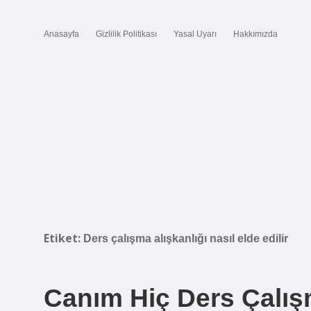
Anasayfa
Gizlilik Politikası
Yasal Uyarı
Hakkımızda
Etiket:
Ders çalışma alışkanlığı nasıl elde edilir
Canım Hiç Ders Çalış