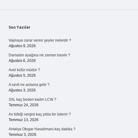
Sidebar
Son Yazılar
Vajinaya zarar veren şeyler nelerdir ?
Ağustos 9, 2026
Damadın ayağına ne zaman basılır ?
Ağustos 6, 2026
Avel küfür müdür ?
Ağustos 5, 2026
A sınıfı ne anlama gelir ?
Ağustos 3, 2026
3XL kaç beden kadın LCW ?
Temmuz 24, 2026
Av tüfeği vergisi kaç yılda bir ödenir ?
Temmuz 13, 2026
Antalya Otogar Havalimanı kaç dakika ?
Temmuz 3, 2026